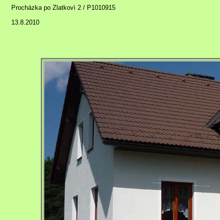
Procházka po Zlatkovì 2 / P1010915
13.8.2010